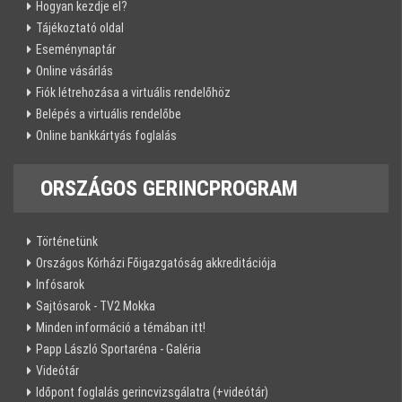
Hogyan kezdje el?
Tájékoztató oldal
Eseménynaptár
Online vásárlás
Fiók létrehozása a virtuális rendelőhöz
Belépés a virtuális rendelőbe
Online bankkártyás foglalás
ORSZÁGOS
GERINCPROGRAM
Történetünk
Országos Kórházi Főigazgatóság akkreditációja
Infósarok
Sajtósarok - TV2 Mokka
Minden információ a témában itt!
Papp László Sportaréna - Galéria
Videótár
Időpont foglalás gerincvizsgálatra (+videótár)