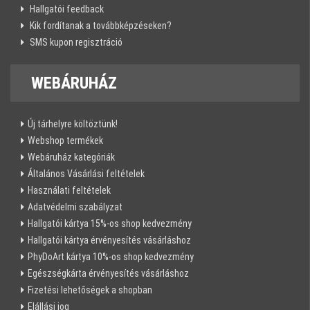
Hallgatói feedback
Kik fordítanak a továbbképzéseken?
SMS kupon regisztráció
WEBÁRUHÁZ
Új tárhelyre költöztünk!
Webshop termékek
Webáruház kategóriák
Általános Vásárlási feltételek
Használati feltételek
Adatvédelmi szabályzat
Hallgatói kártya 15%-os shop kedvezmény
Hallgatói kártya érvényesítés vásárláshoz
PhyDoArt kártya 10%-os shop kedvezmény
Egészségkárta érvényesítés vásárláshoz
Fizetési lehetőségek a shopban
Elállási jog