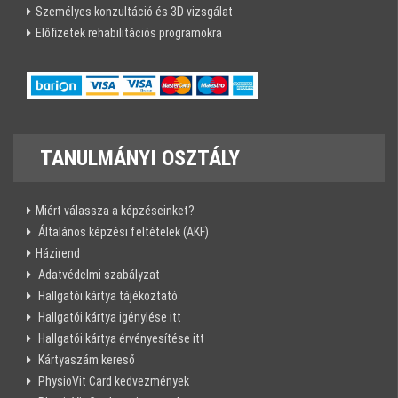
Személyes konzultáció és 3D vizsgálat
Előfizetek rehabilitációs programokra
TANULMÁNYI
OSZTÁLY
Miért válassza a képzéseinket?
Általános képzési feltételek (AKF)
Házirend
Adatvédelmi szabályzat
Hallgatói kártya tájékoztató
Hallgatói kártya igénylése itt
Hallgatói kártya érvényesítése itt
Kártyaszám kereső
PhysioVit Card kedvezmények