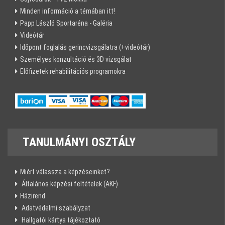
Minden információ a témában itt!
Papp László Sportaréna - Galéria
Videótár
Időpont foglalás gerincvizsgálatra (+videótár)
Személyes konzultáció és 3D vizsgálat
Előfizetek rehabilitációs programokra
TANULMÁNYI
OSZTÁLY
Miért válassza a képzéseinket?
Általános képzési feltételek (AKF)
Házirend
Adatvédelmi szabályzat
Hallgatói kártya tájékoztató