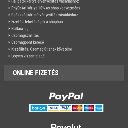
Hallgatói kártya érvényesítés vásárláshoz
PhyDoArt kártya 10%-os shop kedvezmény
Egészségkárta érvényesítés vásárláshoz
Fizetési lehetőségek a shopban
Elállási jog
Csomagszállítás
Csomagpont kereső
Kiszállítás. Csomag útjának követése
Legyen viszonteladó!
ONLINE
FIZETÉS