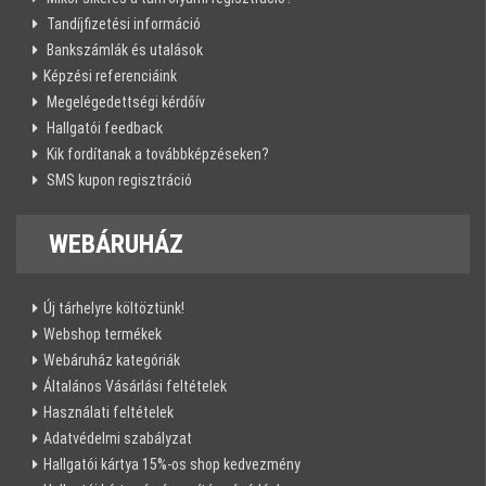
Tandíjfizetési információ
Bankszámlák és utalások
Képzési referenciáink
Megelégedettségi kérdőív
Hallgatói feedback
Kik fordítanak a továbbképzéseken?
SMS kupon regisztráció
WEBÁRUHÁZ
Új tárhelyre költöztünk!
Webshop termékek
Webáruház kategóriák
Általános Vásárlási feltételek
Használati feltételek
Adatvédelmi szabályzat
Hallgatói kártya 15%-os shop kedvezmény