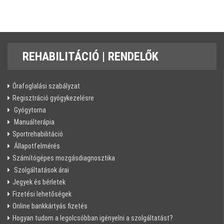
REHABILITÁCIÓ
| RENDELŐK
Órafoglalási szabályzat
Regisztráció gyógykezelésre
Gyógytorna
Manuálterápia
Sportrehabilitáció
Állapotfelmérés
Számítógépes mozgásdiagnosztika
Szolgáltatások árai
Jegyek és bérletek
Fizetési lehetőségek
Online bankkártyás fizetés
Hogyan tudom a legolcsóbban igényelni a szolgáltatást?