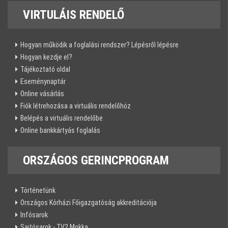
VIRTULÁIS
RENDELŐ
Hogyan működik a foglalási rendszer? Lépésről lépésre
Hogyan kezdje el?
Tájékoztató oldal
Eseménynaptár
Online vásárlás
Fiók létrehozása a virtuális rendelőhöz
Belépés a virtuális rendelőbe
Online bankkártyás foglalás
ORSZÁGOS
GERINCPROGRAM
Történetünk
Országos Kórházi Főigazgatóság akkreditációja
Infósarok
Sajtósarok - TV2 Mokka