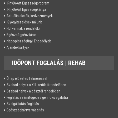
PhyDoArt Egészségprogram
PhyDoArt Egészségkártya
Aktuális akciók, kedvezmények
Gyógykezelések nálunk
Hol vannak a rendelők?
Egészségpénztárak
Népegészségügyi Engedélyek
Ajándékkártyák
IDŐPONT
FOGLALÁS | REHAB
Űrlap előzetes felméréssel
Szabad helyek a XIII. kerületi rendelőben
Szabad helyek a pásztói rendelőben
Foglalás számítógépes gerincvizsgálatra
Szolgáltatás foglalás
Egészségkártya vásárlás